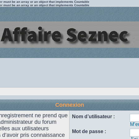
ter must be an array or an object that implements Countable
ter must be an array or an object that implements Countable
Connexion
enregistrement ne prend que
Nom d’utilisateur :
administrateur du forum
M’en
les aux utilisateurs
Mot de passe :
s d’avoir pris connaissance