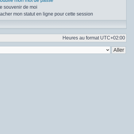
i oublié mon mot de passe
e souvenir de moi
acher mon statut en ligne pour cette session
Heures au format
UTC+02:00