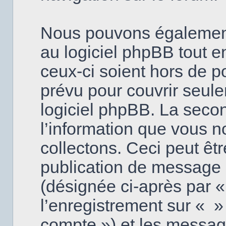
Nous pouvons également
au logiciel phpBB tout e
ceux-ci soient hors de p
prévu pour couvrir seul
logiciel phpBB. La seco
l’information que vous 
collectons. Ceci peut être
publication de message en
(désignée ci-après par «
l’enregistrement sur « » 
compte ») et les messa