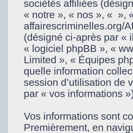
sociétés affiliées (désig
« notre », « nos », « », 
affairescriminelles.org/
(désigné ci-après par « il
« logiciel phpBB », « 
Limited », « Équipes php
quelle information colle
session d’utilisation de 
par « vos informations »)
Vos informations sont c
Premièrement, en navigu