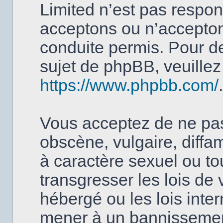
Limited n’est pas respo
acceptons ou n’accept
conduite permis. Pour d
sujet de phpBB, veuillez 
https://www.phpbb.com/
.
Vous acceptez de ne pas
obscène, vulgaire, diffa
à caractère sexuel ou to
transgresser les lois de
hébergé ou les lois inter
mener à un bannissemen