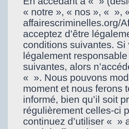
En accédant à « » (dési
« notre », « nos », « », 
affairescriminelles.org/
acceptez d’être légalem
conditions suivantes. Si
légalement responsable 
suivantes, alors n’accéd
« ». Nous pouvons modifi
moment et nous ferons t
informé, bien qu’il soit p
régulièrement celles-ci
continuez d’utiliser « 