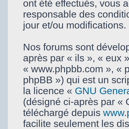
ont été effectués, vous 
responsable des conditi
jour et/ou modifications.
Nos forums sont dévelo
après par « ils », « eux »
« www.phpbb.com », « p
phpBB ») qui est un scri
la licence «
GNU General
(désigné ci-après par « 
téléchargé depuis
www.
facilite seulement les d