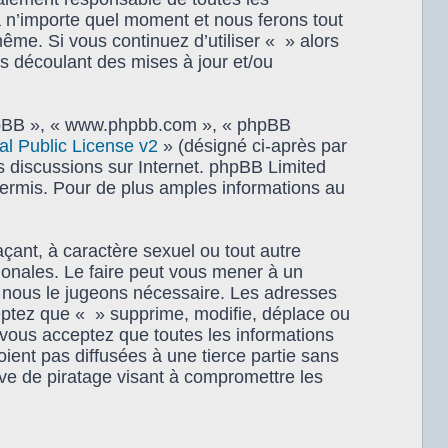
à n’importe quel moment et nous ferons tout
même. Si vous continuez d’utiliser « » alors
s découlant des mises à jour et/ou
 phpBB », « www.phpbb.com », « phpBB
 Public License v2
» (désigné ci-après par
es discussions sur Internet. phpBB Limited
rmis. Pour de plus amples informations au
çant, à caractère sexuel ou tout autre
tionales. Le faire peut vous mener à un
i nous le jugeons nécessaire. Les adresses
eptez que « » supprime, modifie, déplace ou
 vous acceptez que toutes les informations
ent pas diffusées à une tierce partie sans
ve de piratage visant à compromettre les