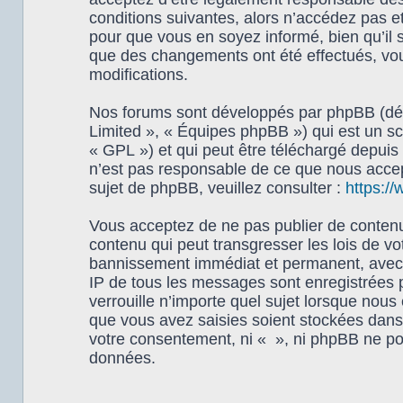
conditions suivantes, alors n’accédez pas e
pour que vous en soyez informé, bien qu’il s
que des changements ont été effectués, vou
modifications.
Nos forums sont développés par phpBB (dési
Limited », « Équipes phpBB ») qui est un scr
« GPL ») et qui peut être téléchargé depuis
n’est pas responsable de ce que nous acce
sujet de phpBB, veuillez consulter :
https:/
Vous acceptez de ne pas publier de contenu 
contenu qui peut transgresser les lois de vo
bannissement immédiat et permanent, avec un
IP de tous les messages sont enregistrées 
verrouille n’importe quel sujet lorsque nou
que vous avez saisies soient stockées dans 
votre consentement, ni « », ni phpBB ne po
données.