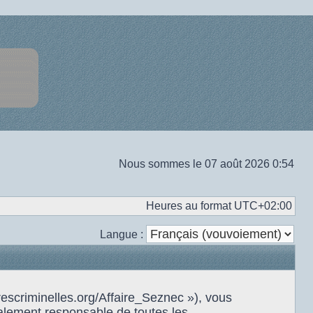
Nous sommes le 07 août 2026 0:54
Heures au format
UTC+02:00
Langue :
rescriminelles.org/Affaire_Seznec »), vous
alement responsable de toutes les