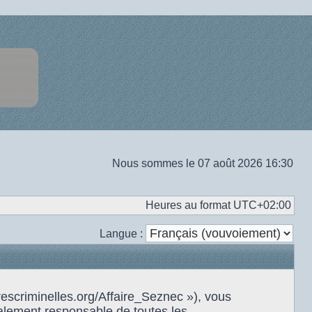
Nous sommes le 07 août 2026 16:30
Heures au format
UTC+02:00
Langue :
rescriminelles.org/Affaire_Seznec »), vous
alement responsable de toutes les