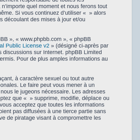
à n’importe quel moment et nous ferons tout
même. Si vous continuez d’utiliser « » alors
s découlant des mises à jour et/ou
 phpBB », « www.phpbb.com », « phpBB
 Public License v2
» (désigné ci-après par
es discussions sur Internet. phpBB Limited
rmis. Pour de plus amples informations au
çant, à caractère sexuel ou tout autre
tionales. Le faire peut vous mener à un
i nous le jugeons nécessaire. Les adresses
eptez que « » supprime, modifie, déplace ou
 vous acceptez que toutes les informations
ent pas diffusées à une tierce partie sans
ve de piratage visant à compromettre les