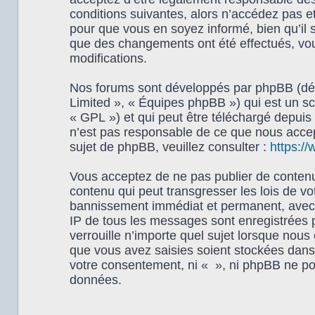
conditions suivantes, alors n’accédez pas e
pour que vous en soyez informé, bien qu’il s
que des changements ont été effectués, vou
modifications.
Nos forums sont développés par phpBB (dési
Limited », « Équipes phpBB ») qui est un scr
« GPL ») et qui peut être téléchargé depuis
n’est pas responsable de ce que nous acce
sujet de phpBB, veuillez consulter :
https:/
Vous acceptez de ne pas publier de contenu 
contenu qui peut transgresser les lois de vo
bannissement immédiat et permanent, avec un
IP de tous les messages sont enregistrées 
verrouille n’importe quel sujet lorsque nou
que vous avez saisies soient stockées dans 
votre consentement, ni « », ni phpBB ne po
données.