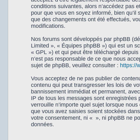
conditions suivantes, alors n’accédez pas e
pour que vous en soyez informé, bien qu’il s
que des changements ont été effectués, vou
modifications.
Nos forums sont développés par phpBB (dési
Limited », « Équipes phpBB ») qui est un scr
« GPL ») et qui peut être téléchargé depuis
n’est pas responsable de ce que nous acce
sujet de phpBB, veuillez consulter :
https:/
Vous acceptez de ne pas publier de contenu 
contenu qui peut transgresser les lois de vo
bannissement immédiat et permanent, avec un
IP de tous les messages sont enregistrées 
verrouille n’importe quel sujet lorsque nou
que vous avez saisies soient stockées dans 
votre consentement, ni « », ni phpBB ne po
données.