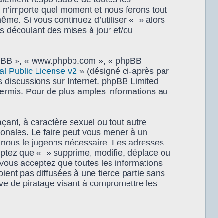
à n’importe quel moment et nous ferons tout
même. Si vous continuez d’utiliser « » alors
s découlant des mises à jour et/ou
 phpBB », « www.phpbb.com », « phpBB
 Public License v2
» (désigné ci-après par
es discussions sur Internet. phpBB Limited
rmis. Pour de plus amples informations au
çant, à caractère sexuel ou tout autre
tionales. Le faire peut vous mener à un
i nous le jugeons nécessaire. Les adresses
eptez que « » supprime, modifie, déplace ou
 vous acceptez que toutes les informations
ent pas diffusées à une tierce partie sans
ve de piratage visant à compromettre les