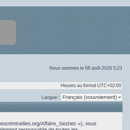
Nous sommes le 08 août 2026 5:23
Heures au format
UTC+02:00
Langue :
rescriminelles.org/Affaire_Seznec »), vous
alement responsable de toutes les