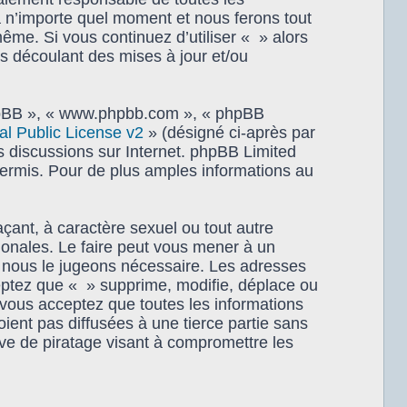
à n’importe quel moment et nous ferons tout
même. Si vous continuez d’utiliser « » alors
s découlant des mises à jour et/ou
 phpBB », « www.phpbb.com », « phpBB
 Public License v2
» (désigné ci-après par
es discussions sur Internet. phpBB Limited
rmis. Pour de plus amples informations au
çant, à caractère sexuel ou tout autre
tionales. Le faire peut vous mener à un
i nous le jugeons nécessaire. Les adresses
eptez que « » supprime, modifie, déplace ou
 vous acceptez que toutes les informations
ent pas diffusées à une tierce partie sans
ve de piratage visant à compromettre les