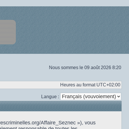
Nous sommes le 09 août 2026 8:20
Heures au format
UTC+02:00
Langue :
rescriminelles.org/Affaire_Seznec »), vous
alement responsable de toutes les