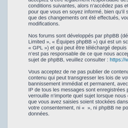
conditions suivantes, alors n’accédez pas e
pour que vous en soyez informé, bien qu’il s
que des changements ont été effectués, vou
modifications.
Nos forums sont développés par phpBB (dési
Limited », « Équipes phpBB ») qui est un scr
« GPL ») et qui peut être téléchargé depuis
n’est pas responsable de ce que nous acce
sujet de phpBB, veuillez consulter :
https:/
Vous acceptez de ne pas publier de contenu 
contenu qui peut transgresser les lois de vo
bannissement immédiat et permanent, avec un
IP de tous les messages sont enregistrées 
verrouille n’importe quel sujet lorsque nou
que vous avez saisies soient stockées dans 
votre consentement, ni « », ni phpBB ne po
données.