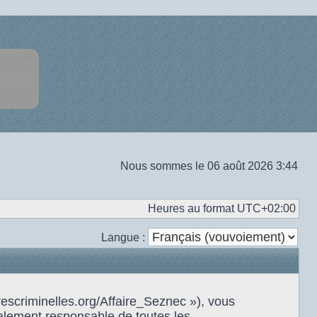
Nous sommes le 06 août 2026 3:44
Heures au format
UTC+02:00
Langue :
rescriminelles.org/Affaire_Seznec »), vous
alement responsable de toutes les