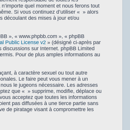
à n’importe quel moment et nous ferons tout
même. Si vous continuez d’utiliser « » alors
s découlant des mises à jour et/ou
 phpBB », « www.phpbb.com », « phpBB
 Public License v2
» (désigné ci-après par
es discussions sur Internet. phpBB Limited
rmis. Pour de plus amples informations au
çant, à caractère sexuel ou tout autre
tionales. Le faire peut vous mener à un
i nous le jugeons nécessaire. Les adresses
eptez que « » supprime, modifie, déplace ou
 vous acceptez que toutes les informations
ent pas diffusées à une tierce partie sans
ve de piratage visant à compromettre les