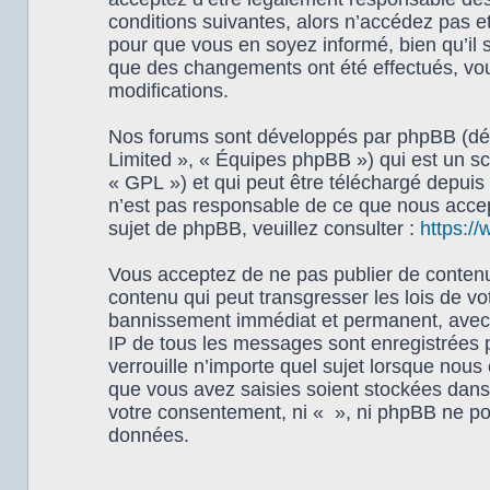
conditions suivantes, alors n’accédez pas e
pour que vous en soyez informé, bien qu’il s
que des changements ont été effectués, vou
modifications.
Nos forums sont développés par phpBB (dési
Limited », « Équipes phpBB ») qui est un scr
« GPL ») et qui peut être téléchargé depuis
n’est pas responsable de ce que nous acce
sujet de phpBB, veuillez consulter :
https:/
Vous acceptez de ne pas publier de contenu 
contenu qui peut transgresser les lois de vo
bannissement immédiat et permanent, avec un
IP de tous les messages sont enregistrées 
verrouille n’importe quel sujet lorsque nou
que vous avez saisies soient stockées dans 
votre consentement, ni « », ni phpBB ne po
données.