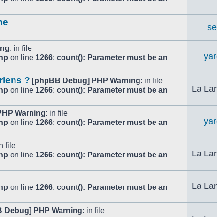
me
se
ing
: in file
ya
php
on line
1266
:
count(): Parameter must be an
riens ?
[phpBB Debug] PHP Warning
: in file
La Lan
php
on line
1266
:
count(): Parameter must be an
PHP Warning
: in file
ya
php
on line
1266
:
count(): Parameter must be an
in file
La Lan
php
on line
1266
:
count(): Parameter must be an
La Lan
php
on line
1266
:
count(): Parameter must be an
 Debug] PHP Warning
: in file