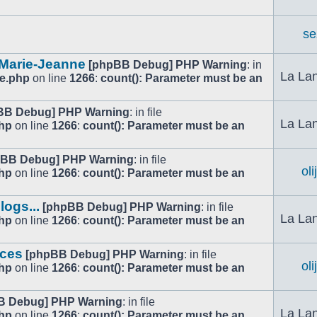
se
 Marie-Jeanne
[phpBB Debug] PHP Warning
: in
La Lan
re.php
on line
1266
:
count(): Parameter must be an
BB Debug] PHP Warning
: in file
La Lan
php
on line
1266
:
count(): Parameter must be an
pBB Debug] PHP Warning
: in file
ol
php
on line
1266
:
count(): Parameter must be an
logs...
[phpBB Debug] PHP Warning
: in file
La Lan
php
on line
1266
:
count(): Parameter must be an
nces
[phpBB Debug] PHP Warning
: in file
ol
php
on line
1266
:
count(): Parameter must be an
B Debug] PHP Warning
: in file
La Lan
php
on line
1266
:
count(): Parameter must be an