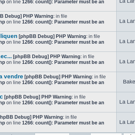
La Lan
php
on line
1266
:
count(): Parameter must be an
B Debug] PHP Warning
: in file
La Lan
php
on line
1266
:
count(): Parameter must be an
liquen
[phpBB Debug] PHP Warning
: in file
La Lan
php
on line
1266
:
count(): Parameter must be an
c...
[phpBB Debug] PHP Warning
: in file
La Lan
php
on line
1266
:
count(): Parameter must be an
 a vendre
[phpBB Debug] PHP Warning
: in file
Baker
php
on line
1266
:
count(): Parameter must be an
ac
[phpBB Debug] PHP Warning
: in file
La Lan
php
on line
1266
:
count(): Parameter must be an
phpBB Debug] PHP Warning
: in file
La Lan
php
on line
1266
:
count(): Parameter must be an