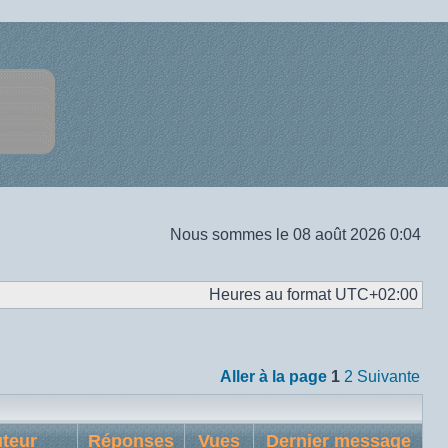
Nous sommes le 08 août 2026 0:04
Heures au format
UTC+02:00
Aller à la page
1
2
Suivante
teur
Réponses
Vues
Dernier message