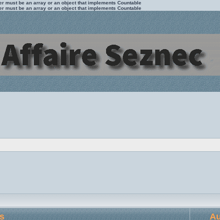
ter must be an array or an object that implements Countable
ter must be an array or an object that implements Countable
ts
Au