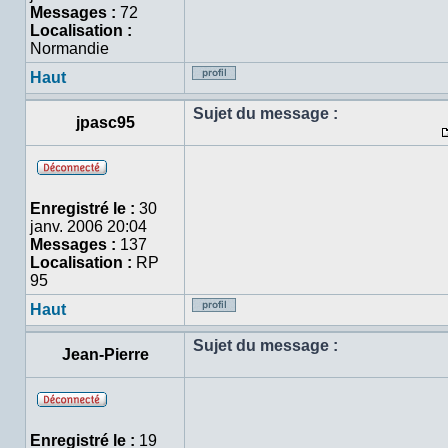
Messages :
72
Localisation :
Normandie
Haut
Profil
Sujet du message :
jpasc95
Hors
ligne
Enregistré le :
30
janv. 2006 20:04
Messages :
137
Localisation :
RP
95
Haut
Profil
Sujet du message :
Jean-Pierre
Hors
ligne
Enregistré le :
19