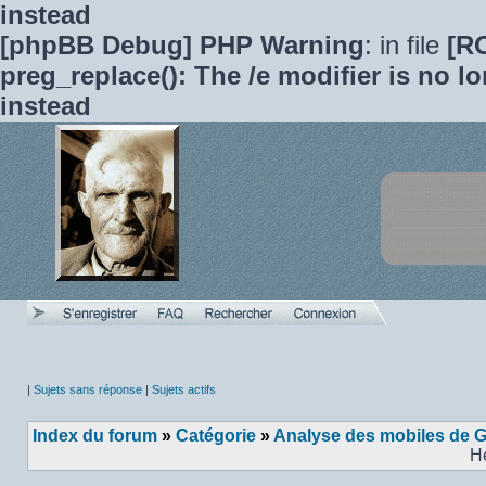
instead
[phpBB Debug] PHP Warning
: in file
[R
preg_replace(): The /e modifier is no 
instead
|
Sujets sans réponse
|
Sujets actifs
Index du forum
»
Catégorie
»
Analyse des mobiles de 
H