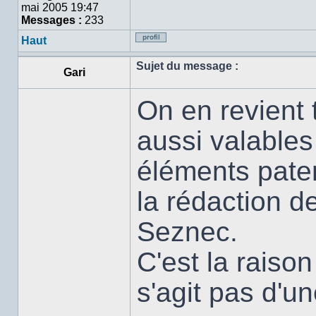
mai 2005 19:47
Messages :
233
Haut
Profil
Sujet du message :
Gari
On en revient t
aussi valables
éléments paten
la rédaction 
Seznec.
C'est la raison
s'agit pas d'u