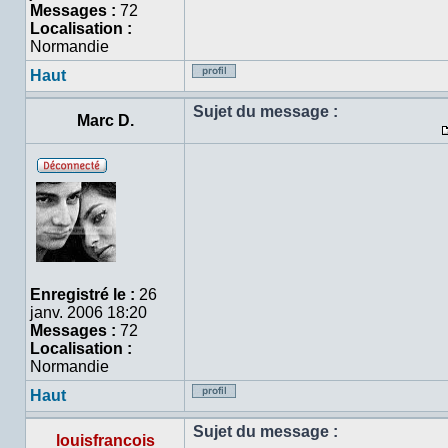
Messages :
72
Localisation :
Normandie
Haut
Profil
Sujet du message :
Marc D.
Hors
ligne
Enregistré le :
26
janv. 2006 18:20
Messages :
72
Localisation :
Normandie
Haut
Profil
Sujet du message :
louisfrancois