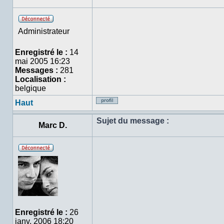
Hors
Administrateur
ligne
Enregistré le :
14
mai 2005 16:23
Messages :
281
Localisation :
belgique
Haut
Profil
Sujet du message :
Marc D.
Hors
ligne
Enregistré le :
26
janv. 2006 18:20