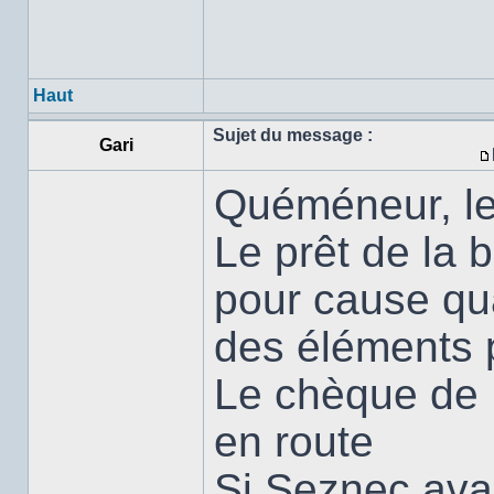
Haut
Sujet du message :
Gari
Quéméneur, le 
Le prêt de la 
pour cause qu
des éléments 
Le chèque de 
en route
Si Seznec ava