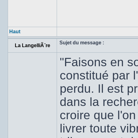
Haut
Sujet du message :
La LangelliÃ¨re
"Faisons en so
constitué par l
perdu. Il est 
dans la recher
croire que l'on
livrer toute v