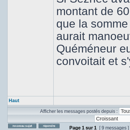
montant de 60.0
que la somme se
aurait manoeu
Quéméneur eut 
convoitait et s
Haut
Afficher les messages postés depuis :
Page
1
sur
1
[ 9 messages ]