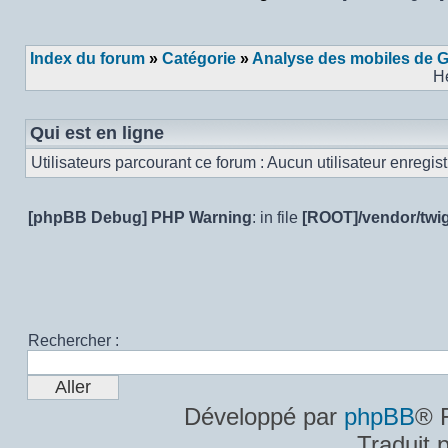
Poster un nouveau sujet
Répondre au sujet
Index du forum
»
Catégorie
»
Analyse des mobiles de 
H
Qui est en ligne
Utilisateurs parcourant ce forum : Aucun utilisateur enregistr
[phpBB Debug] PHP Warning
: in file
[ROOT]/vendor/twig
Rechercher :
Développé par
phpBB
® 
Traduit 