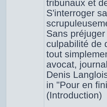
tribunaux et 
S'interroger s
scrupuleusemen
Sans préjuger 
culpabilité de
tout simplemen
avocat, journal
Denis Langloi
in "Pour en fin
(Introduction)