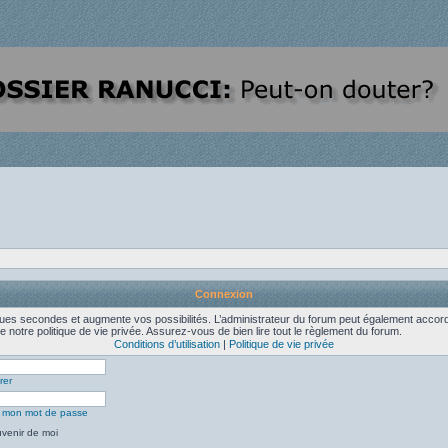
Connexion
es secondes et augmente vos possibilités. L’administrateur du forum peut également accorde
e notre politique de vie privée. Assurez-vous de bien lire tout le règlement du forum.
Conditions d’utilisation
|
Politique de vie privée
rer
ié mon mot de passe
venir de moi