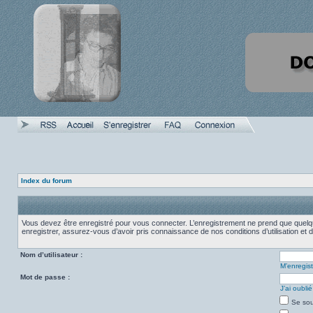
Index du forum
Vous devez être enregistré pour vous connecter. L’enregistrement ne prend que quelqu
enregistrer, assurez-vous d’avoir pris connaissance de nos conditions d’utilisation et d
Nom d’utilisateur :
M’enregist
Mot de passe :
J’ai oubl
Se sou