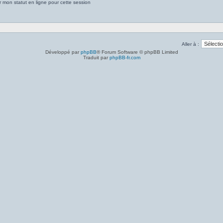
 mon statut en ligne pour cette session
Aller à :
Développé par
phpBB
® Forum Software © phpBB Limited
Traduit par
phpBB-fr.com