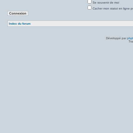
Se souvenir de moi
Cacher mon statut en ligne p
Index du forum
Développé par
php
Tra