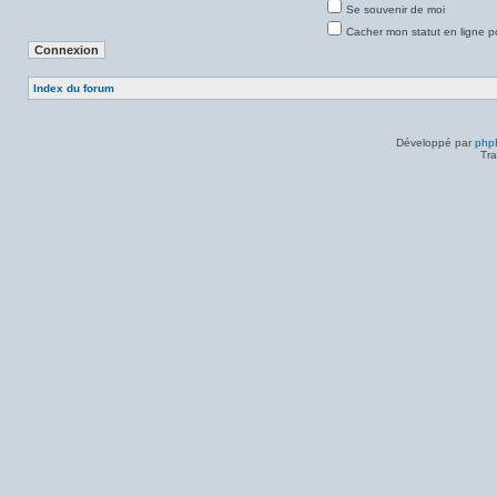
Se souvenir de moi
Cacher mon statut en ligne p
Index du forum
Développé par
php
Tra