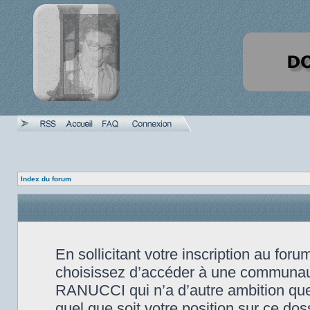
Index du forum
En sollicitant votre inscription au fo
choisissez d’accéder à une communauté
RANUCCI qui n’a d’autre ambition que 
quel que soit votre position sur ce doss