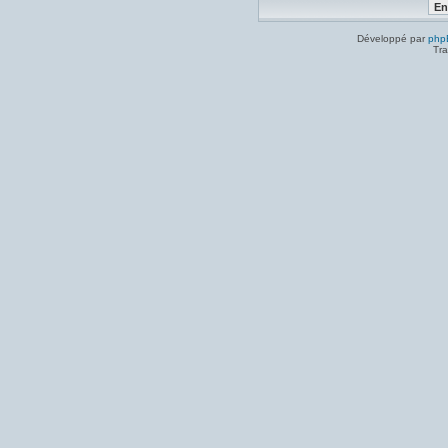
Développé par
php
Tra