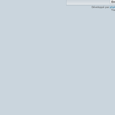
Développé par
php
Tra