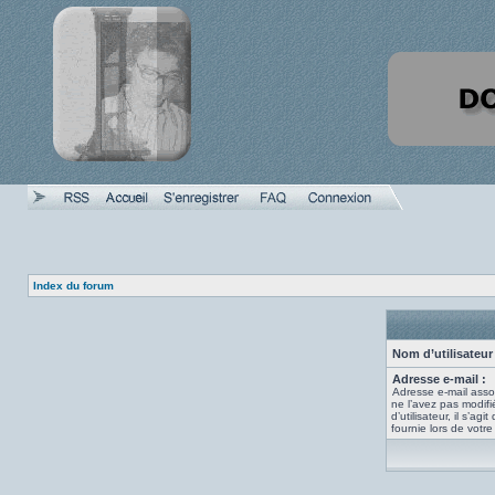
Index du forum
Nom d’utilisateur 
Adresse e-mail :
Adresse e-mail asso
ne l’avez pas modif
d’utilisateur, il s’ag
fournie lors de votr