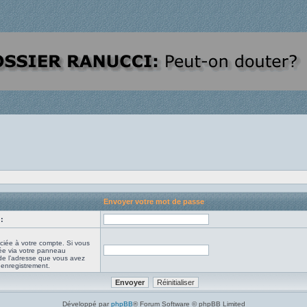
Envoyer votre mot de passe
:
ciée à votre compte. Si vous
iée via votre panneau
it de l’adresse que vous avez
e enregistrement.
Développé par
phpBB
® Forum Software © phpBB Limited