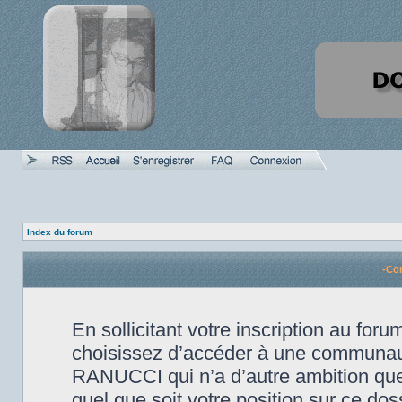
Index du forum
-Con
En sollicitant votre inscription au fo
choisissez d’accéder à une communauté
RANUCCI qui n’a d’autre ambition que 
quel que soit votre position sur ce doss