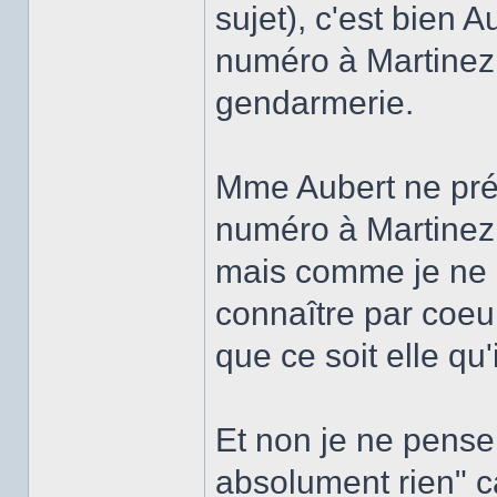
sujet), c'est bien A
numéro à Martinez, 
gendarmerie.
Mme Aubert ne préc
numéro à Martinez, 
mais comme je ne 
connaître par coeur
que ce soit elle qu'i
Et non je ne pens
absolument rien" c