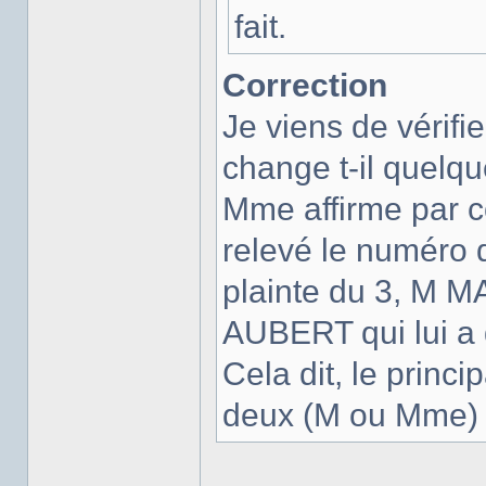
fait.
Correction
Je viens de vérifi
change t-il quelq
Mme affirme par c
relevé le numéro 
plainte du 3, M M
AUBERT qui lui a
Cela dit, le princi
deux (M ou Mme) 