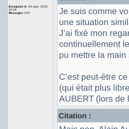
Enregistré le :
04 sept. 2018,
Je suis comme vou
20:29
Messages :
515
une situation simil
J’ai fixé mon rega
continuellement les
pu mettre la main 
C’est peut-être c
(qui était plus li
AUBERT (lors de l'
Citation :