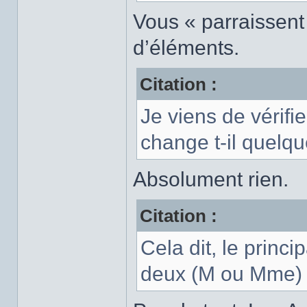
Vous « parraissen
d’éléments.
Citation :
Je viens de vérifi
change t-il quelq
Absolument rien.
Citation :
Cela dit, le princi
deux (M ou Mme) l