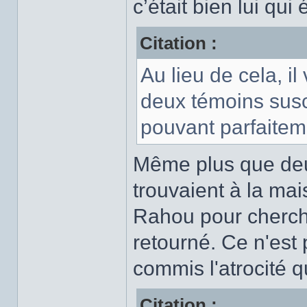
c’était bien lui qui 
Citation :
Au lieu de cela, i
deux témoins susc
pouvant parfaitemen
Même plus que deu
trouvaient à la mai
Rahou pour chercher
retourné. Ce n'est 
commis l'atrocité qu
Citation :