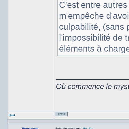
C'est entre autres
m'empêche d'avoir
culpabilité, (sans
l'impossibilité de 
éléments à charge
______________
Où commence le mystèr
Haut
Profil
Bergamotte
Sujet du message :
Re: Re: