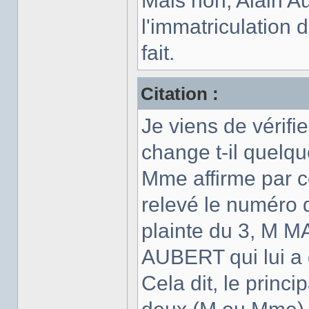
Mais non, Alain Au
l'immatriculation 
fait.
Citation :
Je viens de vérifi
change t-il quelq
Mme affirme par c
relevé le numéro 
plainte du 3, M M
AUBERT qui lui a
Cela dit, le princi