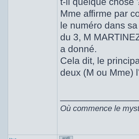
t-il quelque chose 
Mme affirme par co
le numéro dans sa 
du 3, M MARTINEZ 
a donné.
Cela dit, le princip
deux (M ou Mme) l
______________
Où commence le mystèr