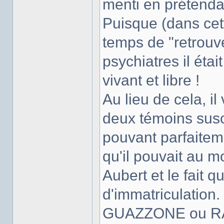
menti en prétendan
Puisque (dans cette
temps de "retrouve
psychiatres il était
vivant et libre !
Au lieu de cela, i
deux témoins susc
pouvant parfaitemen
qu'il pouvait au 
Aubert et le fait 
d'immatriculation
GUAZZONE ou RAHOU