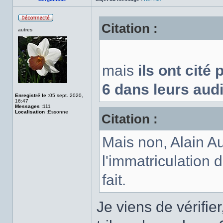
Citation :
Hors
autres
ligne
mais
ils ont cité
6 dans leurs audi
Enregistré le :
05 sept. 2020,
16:47
Messages :
111
Localisation :
Essonne
Citation :
Mais non, Alain Au
l'immatriculation 
fait.
Je viens de vérifie