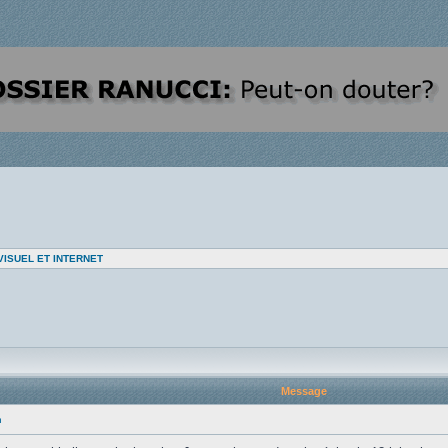
VISUEL ET INTERNET
Message
n