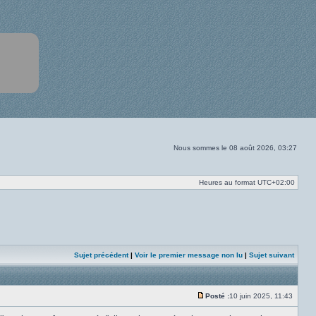
Nous sommes le 08 août 2026, 03:27
Heures au format
UTC+02:00
Sujet précédent
|
Voir le premier message non lu
|
Sujet suivant
Posté :
10 juin 2025, 11:43
Message
non