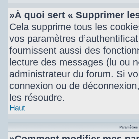
»À quoi sert « Supprimer le
Cela supprime tous les cooki
vos paramètres d’authentificat
fournissent aussi des fonctionn
lecture des messages (lu ou no
administrateur du forum. Si v
connexion ou de déconnexion, 
les résoudre.
Haut
Paramètres e
»Comment modifier mes par