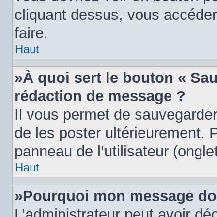
cliquant dessus, vous accéder
faire.
Haut
»À quoi sert le bouton « Sa
rédaction de message ?
Il vous permet de sauvegarder
de les poster ultérieurement. P
panneau de l’utilisateur (ongle
Haut
»Pourquoi mon message doit
L’administrateur peut avoir d