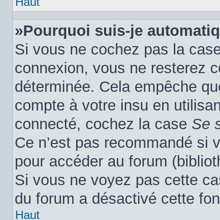
Haut
»Pourquoi suis-je automati
Si vous ne cochez pas la cas
connexion, vous ne resterez 
déterminée. Cela empêche que 
compte à votre insu en utilisa
connecté, cochez la case
Se 
Ce n’est pas recommandé si vo
pour accéder au forum (biblioth
Si vous ne voyez pas cette cas
du forum a désactivé cette fon
Haut