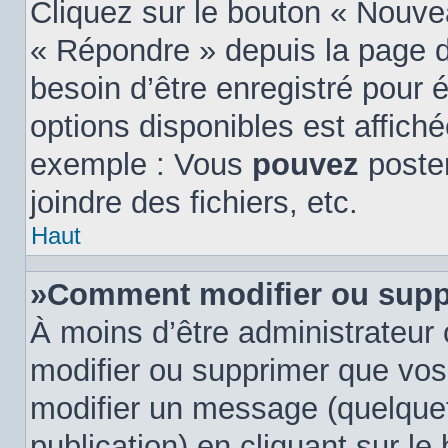
Cliquez sur le bouton « Nouve
« Répondre » depuis la page d
besoin d’être enregistré pour 
options disponibles est affic
exemple : Vous
pouvez
poste
joindre des fichiers, etc.
Haut
»Comment modifier ou supp
À moins d’être administrateur
modifier ou supprimer que vo
modifier un message (quelquef
publication) en cliquant sur l