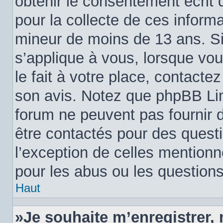
obtenir le consentement écrit d
pour la collecte de ces informa
mineur de moins de 13 ans. Si
s’applique à vous, lorsque vo
le fait à votre place, contactez
son avis. Notez que phpBB Limi
forum ne peuvent pas fournir d
être contactés pour des questi
l’exception de celles mention
pour les abus ou les question
Haut
»Je souhaite m’enregistrer, 