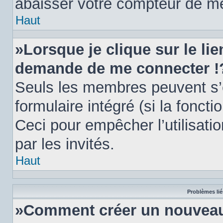
abaisser votre compteur de m
Haut
»Lorsque je clique sur le li
demande de me connecter !
Seuls les membres peuvent s’e
formulaire intégré (si la foncti
Ceci pour empêcher l’utilisatio
par les invités.
Haut
Problèmes lié
»Comment créer un nouveau 