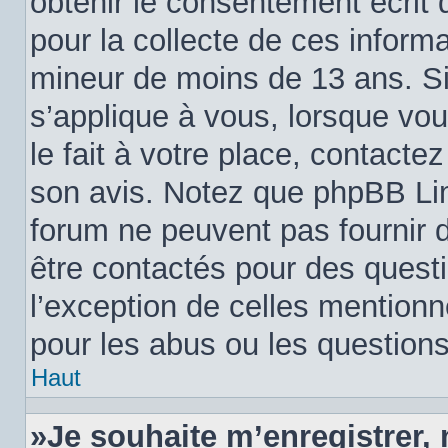
obtenir le consentement écrit d
pour la collecte de ces informa
mineur de moins de 13 ans. Si
s’applique à vous, lorsque vo
le fait à votre place, contactez
son avis. Notez que phpBB Limi
forum ne peuvent pas fournir d
être contactés pour des questi
l’exception de celles mention
pour les abus ou les question
Haut
»Je souhaite m’enregistrer, 