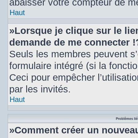
abaisser votre compteur de m
Haut
»Lorsque je clique sur le li
demande de me connecter !
Seuls les membres peuvent s’e
formulaire intégré (si la foncti
Ceci pour empêcher l’utilisatio
par les invités.
Haut
Problèmes lié
»Comment créer un nouveau 