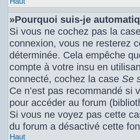
Haut
»Pourquoi suis-je automati
Si vous ne cochez pas la cas
connexion, vous ne resterez 
déterminée. Cela empêche que 
compte à votre insu en utilisa
connecté, cochez la case
Se 
Ce n’est pas recommandé si vo
pour accéder au forum (biblioth
Si vous ne voyez pas cette cas
du forum a désactivé cette fon
Haut