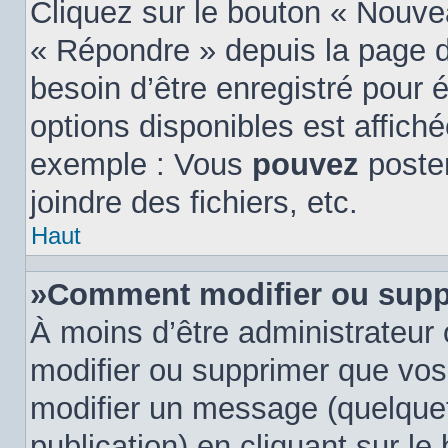
Cliquez sur le bouton « Nouve
« Répondre » depuis la page d
besoin d’être enregistré pour 
options disponibles est affic
exemple : Vous
pouvez
poste
joindre des fichiers, etc.
Haut
»Comment modifier ou supp
À moins d’être administrateur
modifier ou supprimer que vo
modifier un message (quelquef
publication) en cliquant sur l