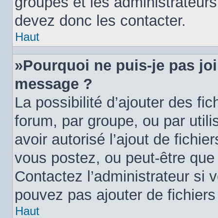
groupes et les administrateur
devez donc les contacter.
Haut
»Pourquoi ne puis-je pas jo
message ?
La possibilité d’ajouter des fi
forum, par groupe, ou par utili
avoir autorisé l’ajout de fichie
vous postez, ou peut-être que 
Contactez l’administrateur si
pouvez pas ajouter de fichiers 
Haut