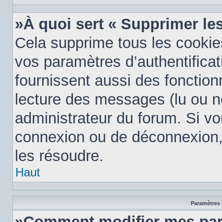
»À quoi sert « Supprimer le
Cela supprime tous les cooki
vos paramètres d’authentificat
fournissent aussi des fonctionn
lecture des messages (lu ou no
administrateur du forum. Si v
connexion ou de déconnexion, 
les résoudre.
Haut
Paramètres e
»Comment modifier mes par