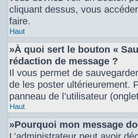
cliquant dessus, vous accéder
faire.
Haut
»À quoi sert le bouton « Sa
rédaction de message ?
Il vous permet de sauvegarder
de les poster ultérieurement. P
panneau de l’utilisateur (ongle
Haut
»Pourquoi mon message doit
L’administrateur peut avoir d