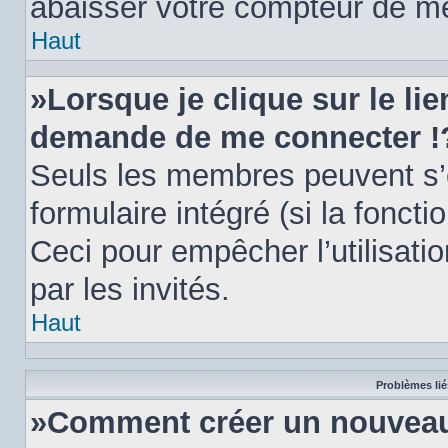
abaisser votre compteur de m
Haut
»Lorsque je clique sur le li
demande de me connecter !
Seuls les membres peuvent s’e
formulaire intégré (si la foncti
Ceci pour empêcher l’utilisatio
par les invités.
Haut
Problèmes lié
»Comment créer un nouveau 