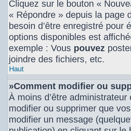
Cliquez sur le bouton « Nouve
« Répondre » depuis la page d
besoin d’être enregistré pour 
options disponibles est affic
exemple : Vous
pouvez
poste
joindre des fichiers, etc.
Haut
»Comment modifier ou supp
À moins d’être administrateur
modifier ou supprimer que vo
modifier un message (quelquef
publication) en cliquant sur l