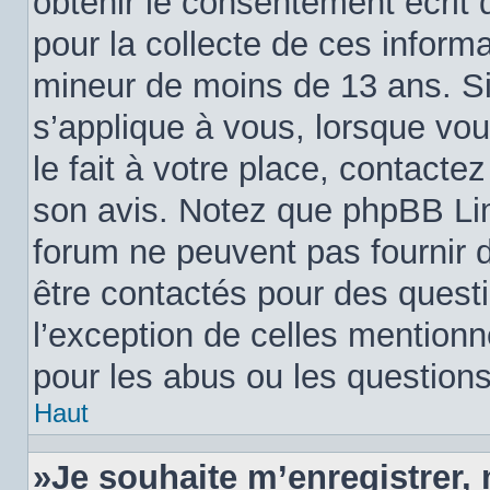
obtenir le consentement écrit d
pour la collecte de ces informa
mineur de moins de 13 ans. Si
s’applique à vous, lorsque vo
le fait à votre place, contactez
son avis. Notez que phpBB Limi
forum ne peuvent pas fournir d
être contactés pour des questi
l’exception de celles mention
pour les abus ou les question
Haut
»Je souhaite m’enregistrer, 