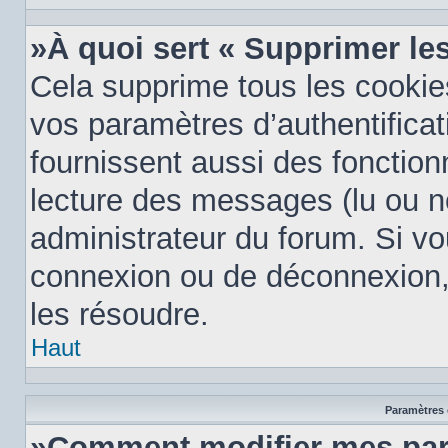
»À quoi sert « Supprimer le
Cela supprime tous les cooki
vos paramètres d’authentificat
fournissent aussi des fonctionn
lecture des messages (lu ou no
administrateur du forum. Si v
connexion ou de déconnexion, 
les résoudre.
Haut
Paramètres e
»Comment modifier mes par