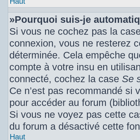
Haut
»Pourquoi suis-je automati
Si vous ne cochez pas la cas
connexion, vous ne resterez 
déterminée. Cela empêche que 
compte à votre insu en utilisa
connecté, cochez la case
Se 
Ce n’est pas recommandé si vo
pour accéder au forum (biblioth
Si vous ne voyez pas cette cas
du forum a désactivé cette fon
Haut