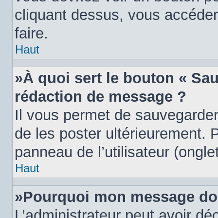
cliquant dessus, vous accéder
faire.
Haut
»À quoi sert le bouton « Sa
rédaction de message ?
Il vous permet de sauvegarder
de les poster ultérieurement. P
panneau de l’utilisateur (ongle
Haut
»Pourquoi mon message doit
L’administrateur peut avoir d