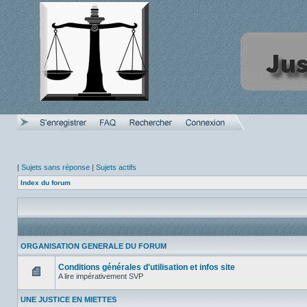
|
Sujets sans réponse
|
Sujets actifs
Index du forum
ORGANISATION GENERALE DU FORUM
Conditions générales d'utilisation et infos site
A lire impérativement SVP
Aucun
message
UNE JUSTICE EN MIETTES
non
lu