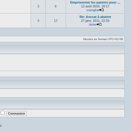
Emprisonner les parents pour …
3
6
12 août 2010, 18:17
vuongha
Voir le dernier mes
Re: Avocat à abattre
3
17
27 janv. 2011, 22:33
Anne
Voir le dernier mess
Heures au format
UTC+02:00
lé