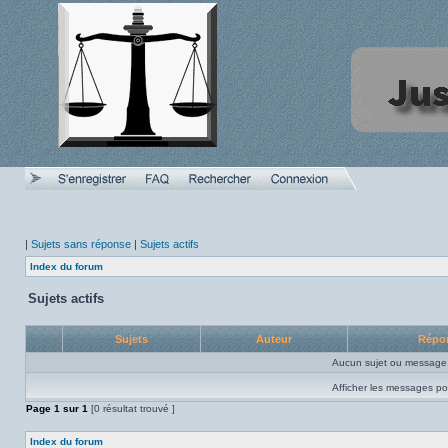
|
Sujets sans réponse
|
Sujets actifs
Index du forum
Sujets actifs
Sujets
Auteur
Répo
Aucun sujet ou message 
Afficher les messages po
Page
1
sur
1
[0 résultat trouvé ]
Index du forum