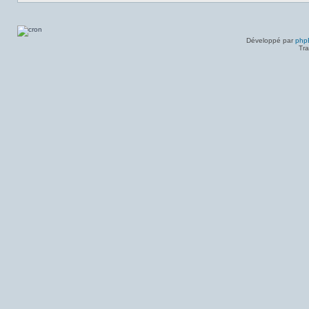
Développé par
php
Tra