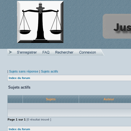
|
Sujets sans réponse
|
Sujets actifs
Index du forum
Sujets actifs
Sujets
Auteur
Page
1
sur
1
[0 résultat trouvé ]
Index du forum