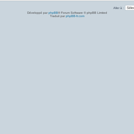
Aller à :
Développé par
phpBB
® Forum Software © phpBB Limited
Traduit par
phpBB-fr.com