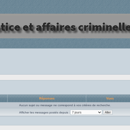
Réponses
Vues
Aucun sujet ou message ne correspond à vos critères de recherche.
Afficher les messages postés depuis :