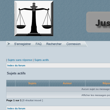
|
Sujets sans réponse
|
Sujets actifs
Index du forum
Sujets actifs
Sujets
Auteur
Répo
Aucun sujet ou message 
Afficher les messages po
Page
1
sur
1
[0 résultat trouvé ]
Index du forum