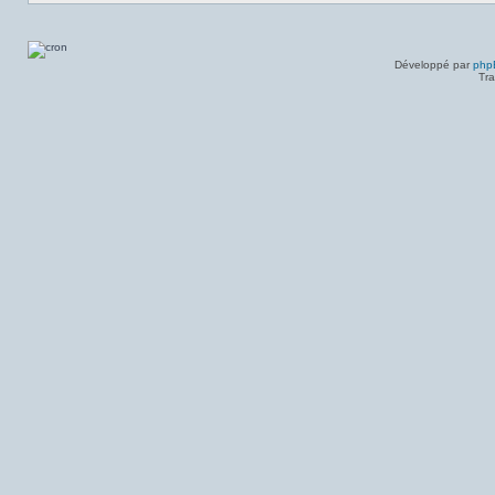
Développé par
php
Tra