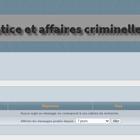
Réponses
Vues
Aucun sujet ou message ne correspond à vos critères de recherche.
Afficher les messages postés depuis :