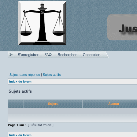
|
Sujets sans réponse
|
Sujets actifs
Index du forum
Sujets actifs
Sujets
Auteur
Page
1
sur
1
[0 résultat trouvé ]
Index du forum