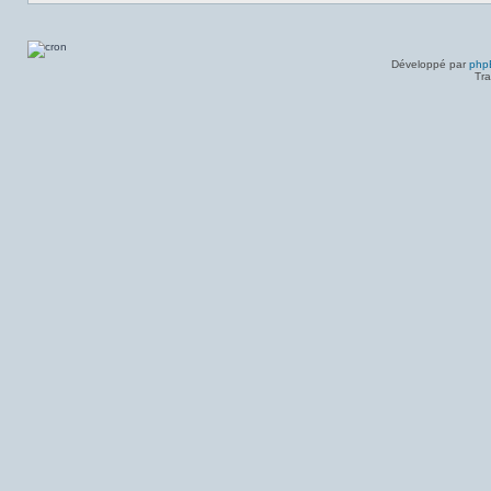
Développé par
php
Tra