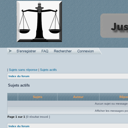
|
Sujets sans réponse
|
Sujets actifs
Index du forum
Sujets actifs
Sujets
Auteur
Répo
Aucun sujet ou message 
Afficher les messages po
Page
1
sur
1
[0 résultat trouvé ]
Index du forum