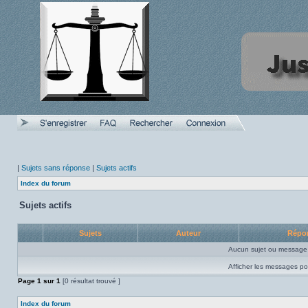
|
Sujets sans réponse
|
Sujets actifs
Index du forum
Sujets actifs
Sujets
Auteur
Répo
Aucun sujet ou message 
Afficher les messages po
Page
1
sur
1
[0 résultat trouvé ]
Index du forum