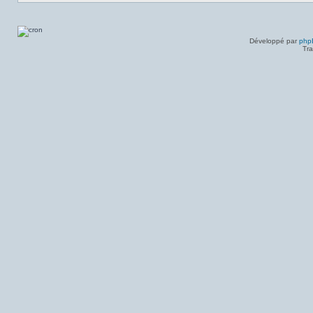
Développé par
php
Tra