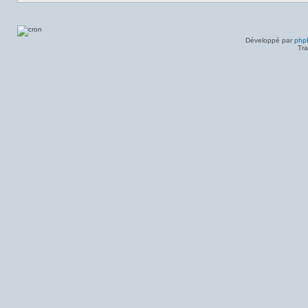
Développé par
php
Tra