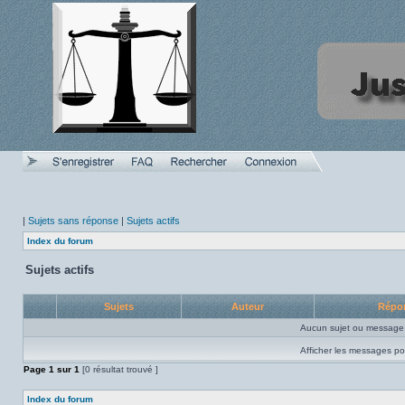
|
Sujets sans réponse
|
Sujets actifs
Index du forum
Sujets actifs
Sujets
Auteur
Répo
Aucun sujet ou message 
Afficher les messages po
Page
1
sur
1
[0 résultat trouvé ]
Index du forum