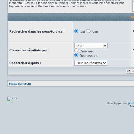
recherche. Les sous-forums sont automatiquement inclus si vous ne désactivez pas
l’option ci-dessous « Rechercher dans les sous-forums ».
Op
Rechercher dans les sous-forums :
Oui
Non
Classer les résultats par :
Croissant
Décroissant
Rechercher depuis :
Index du forum
Développé par
php
Tra