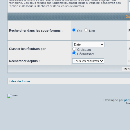
recherche. Les sous-forums sont automatiquement inclus si vous ne désactivez pas
l’option ci-dessous « Rechercher dans les sous-forums ».
Op
Rechercher dans les sous-forums :
Oui
Non
Classer les résultats par :
Croissant
Décroissant
Rechercher depuis :
Index du forum
Développé par
php
Tra