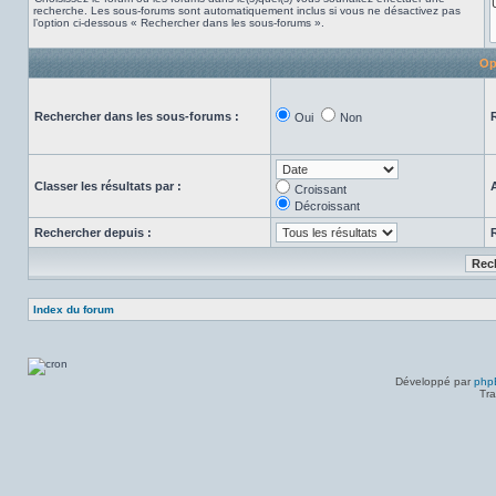
recherche. Les sous-forums sont automatiquement inclus si vous ne désactivez pas
l’option ci-dessous « Rechercher dans les sous-forums ».
Op
Rechercher dans les sous-forums :
Oui
Non
Classer les résultats par :
Croissant
Décroissant
Rechercher depuis :
Index du forum
Développé par
php
Tra