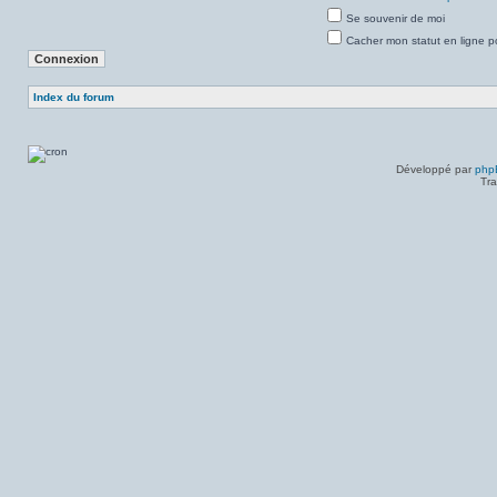
Se souvenir de moi
Cacher mon statut en ligne p
Index du forum
Développé par
php
Tra