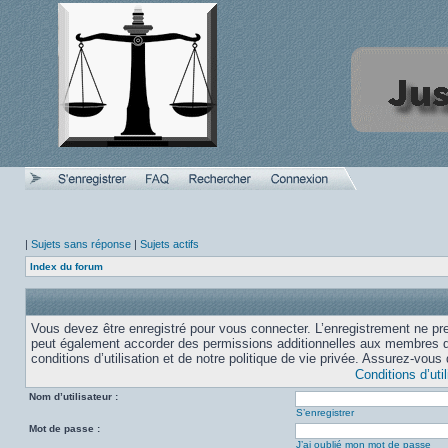
|
Sujets sans réponse
|
Sujets actifs
Index du forum
Vous devez être enregistré pour vous connecter. L’enregistrement ne pr
peut également accorder des permissions additionnelles aux membres du
conditions d’utilisation et de notre politique de vie privée. Assurez-vous 
Conditions d’util
Nom d’utilisateur :
S’enregistrer
Mot de passe :
J’ai oublié mon mot de passe