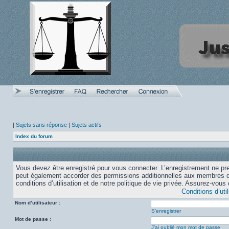
|
Sujets sans réponse
|
Sujets actifs
Index du forum
Vous devez être enregistré pour vous connecter. L’enregistrement ne pr
peut également accorder des permissions additionnelles aux membres du
conditions d’utilisation et de notre politique de vie privée. Assurez-vous 
Conditions d’util
Nom d’utilisateur :
S’enregistrer
Mot de passe :
J’ai oublié mon mot de passe