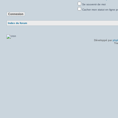
Se souvenir de moi
Cacher mon statut en ligne p
Index du forum
Développé par
php
Tra