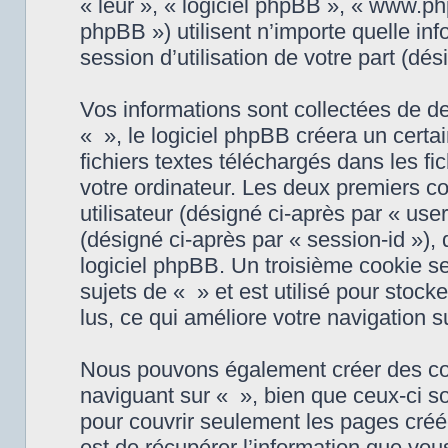
« leur », « logiciel phpBB », « www.
phpBB ») utilisent n’importe quelle in
session d’utilisation de votre part (dé
Vos informations sont collectées de 
« », le logiciel phpBB créera un certa
fichiers textes téléchargés dans les fi
votre ordinateur. Les deux premiers co
utilisateur (désigné ci-après par « user
(désigné ci-après par « session-id »)
logiciel phpBB. Un troisième cookie s
sujets de « » et est utilisé pour stock
lus, ce qui améliore votre navigation s
Nous pouvons également créer des coo
naviguant sur « », bien que ceux-ci s
pour couvrir seulement les pages créé
est de récupérer l’information que vo