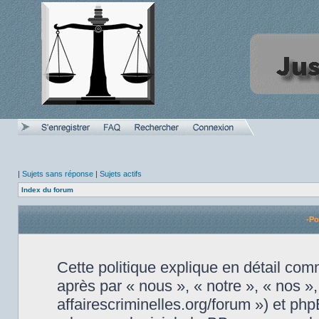
|
Sujets sans réponse
|
Sujets actifs
Index du forum
-Po
Cette politique explique en détail comm
après par « nous », « notre », « nos »,
affairescriminelles.org/forum ») et php