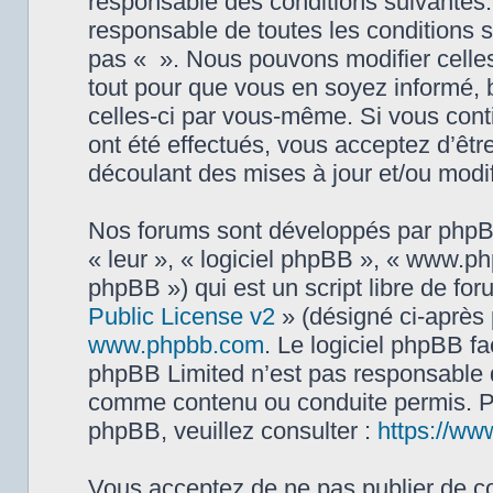
responsable des conditions suivantes.
responsable de toutes les conditions s
pas « ». Nous pouvons modifier celles
tout pour que vous en soyez informé, bi
celles-ci par vous-même. Si vous cont
ont été effectués, vous acceptez d’êt
découlant des mises à jour et/ou modif
Nos forums sont développés par phpBB 
« leur », « logiciel phpBB », « www.
phpBB ») qui est un script libre de fo
Public License v2
» (désigné ci-après 
www.phpbb.com
. Le logiciel phpBB fa
phpBB Limited n’est pas responsable
comme contenu ou conduite permis. Po
phpBB, veuillez consulter :
https://ww
Vous acceptez de ne pas publier de co