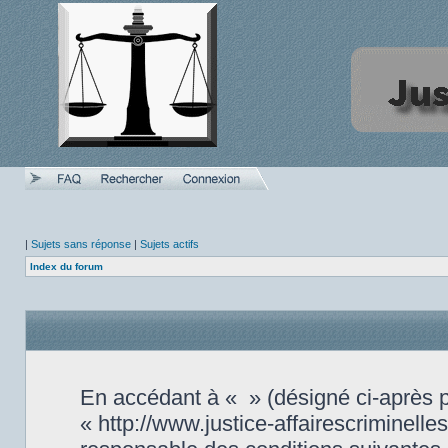
|
Sujets sans réponse
|
Sujets actifs
Index du forum
En accédant à « » (désigné ci-après pa
« http://www.justice-affairescriminell