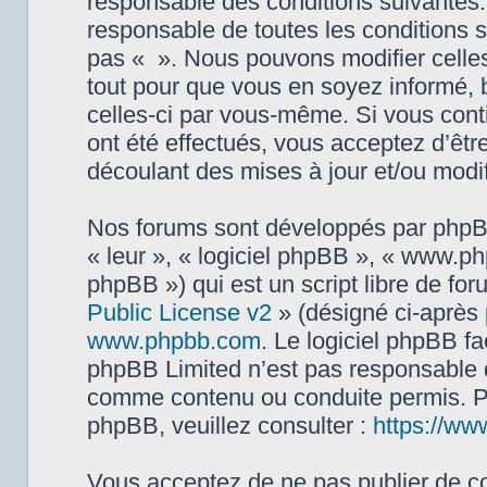
responsable des conditions suivantes.
responsable de toutes les conditions s
pas « ». Nous pouvons modifier celles
tout pour que vous en soyez informé, bi
celles-ci par vous-même. Si vous cont
ont été effectués, vous acceptez d’êt
découlant des mises à jour et/ou modif
Nos forums sont développés par phpBB 
« leur », « logiciel phpBB », « www.
phpBB ») qui est un script libre de fo
Public License v2
» (désigné ci-après 
www.phpbb.com
. Le logiciel phpBB fa
phpBB Limited n’est pas responsable
comme contenu ou conduite permis. Po
phpBB, veuillez consulter :
https://ww
Vous acceptez de ne pas publier de co