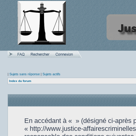
|
Sujets sans réponse
|
Sujets actifs
Index du forum
En accédant à « » (désigné ci-après pa
« http://www.justice-affairescriminell