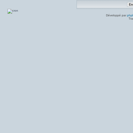
Développé par
php
Tra