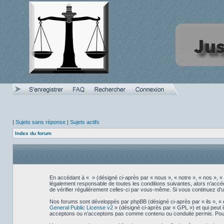
|
Sujets sans réponse
|
Sujets actifs
Index du forum
En accédant à « » (désigné ci-après par « nous », « notre », « nos », « 
légalement responsable de toutes les conditions suivantes, alors n’accéd
de vérifier régulièrement celles-ci par vous-même. Si vous continuez d’
Nos forums sont développés par phpBB (désigné ci-après par « ils », « e
General Public License v2
» (désigné ci-après par « GPL ») et qui peut 
acceptons ou n’acceptons pas comme contenu ou conduite permis. Pour d