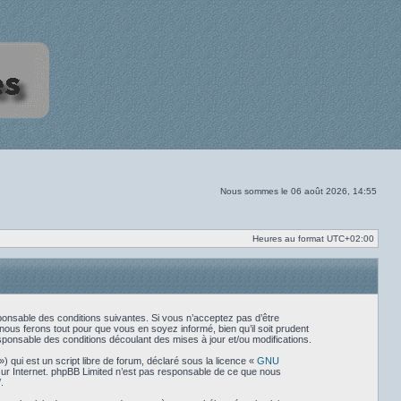
Nous sommes le 06 août 2026, 14:55
Heures au format
UTC+02:00
sponsable des conditions suivantes. Si vous n’acceptez pas d’être
nous ferons tout pour que vous en soyez informé, bien qu’il soit prudent
sponsable des conditions découlant des mises à jour et/ou modifications.
qui est un script libre de forum, déclaré sous la licence «
GNU
 sur Internet. phpBB Limited n’est pas responsable de ce que nous
/
.