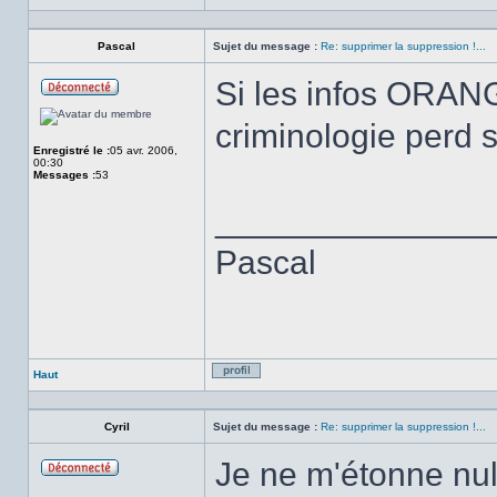
Profil
Pascal
Sujet du message :
Re: supprimer la suppression !...
Si les infos ORANG
Hors
ligne
criminologie perd 
Enregistré le :
05 avr. 2006,
00:30
Messages :
53
______________
Pascal
Haut
Profil
Cyril
Sujet du message :
Re: supprimer la suppression !...
Je ne m'étonne nul
Hors
ligne