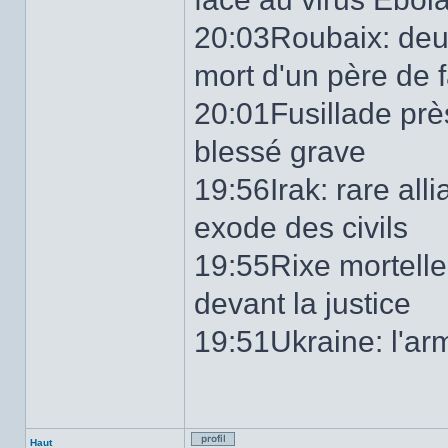
20:03Roubaix: deu
mort d'un père de 
20:01Fusillade prè
blessé grave
19:56Irak: rare all
exode des civils
19:55Rixe mortelle
devant la justice
19:51Ukraine: l'armé
Haut